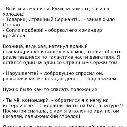
- Выйти из машины. Руки на компот, ноги на
холодец!
- Товарищ Страшный Сержант!… - заныл было
Степан.
- Сопла подбери! - оборвал его командир
крейсера.
Возница, вздыхая, натянул драный
скафандришко и вышел в космос, чтобы собрать
разлетевшиеся по галактике части двигателя. Я
остался один на один со Страшным Сержантом.
- Нарушаемте? – добродушно спросил он,
разворачивая мешок для денег. – Поднакажем!
Нужно было как-то спасать положение.
- Ты чё, командир?! – обратился я к нему на
интерлингве. – С корабля ли ты на бал, в натуре?!
Посмотри сначала, с кем я в колонне иду, потом
шмаляй, ладыженский стрелок!