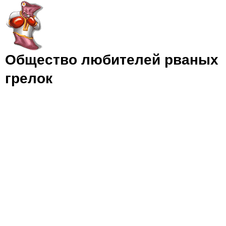
Jump to navigation
Общество любителей рваных
грелок