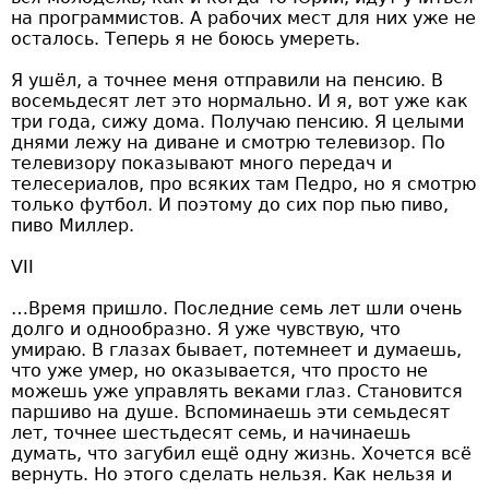
на программистов. А рабочих мест для них уже не
осталось. Теперь я не боюсь умереть.
Я ушёл, а точнее меня отправили на пенсию. В
восемьдесят лет это нормально. И я, вот уже как
три года, сижу дома. Получаю пенсию. Я целыми
днями лежу на диване и смотрю телевизор. По
телевизору показывают много передач и
телесериалов, про всяких там Педро, но я смотрю
только футбол. И поэтому до сих пор пью пиво,
пиво Миллер.
VII
…Время пришло. Последние семь лет шли очень
долго и однообразно. Я уже чувствую, что
умираю. В глазах бывает, потемнеет и думаешь,
что уже умер, но оказывается, что просто не
можешь уже управлять веками глаз. Становится
паршиво на душе. Вспоминаешь эти семьдесят
лет, точнее шестьдесят семь, и начинаешь
думать, что загубил ещё одну жизнь. Хочется всё
вернуть. Но этого сделать нельзя. Как нельзя и