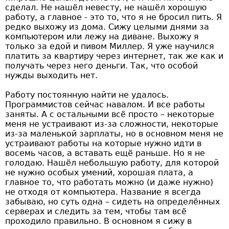
сделал. Не нашёл невесту, не нашёл хорошую
работу, а главное - это то, что я не бросил пить. Я
редко выхожу из дома. Сижу целыми днями за
компьютером или лежу на диване. Выхожу я
только за едой и пивом Миллер. Я уже научился
платить за квартиру через интернет, так же как и
получать через него деньги. Так, что особой
нужды выходить нет.
Работу постоянную найти не удалось.
Программистов сейчас навалом. И все работы
заняты. А с остальными всё просто – некоторые
меня не устраивают из-за сложности, некоторые
из-за маленькой зарплаты, но в основном меня не
устраивают работы на которые нужно идти в
восемь часов, а вставать ещё раньше. Но я не
голодаю. Нашёл небольшую работу, для которой
не нужно особых умений, хорошая плата, а
главное то, что работать можно (и даже нужно)
не отходя от компьютера. Название я всегда
забываю, но суть одна – сидеть на определённых
серверах и следить за тем, чтобы там всё
проходило правильно. В основном я сижу в