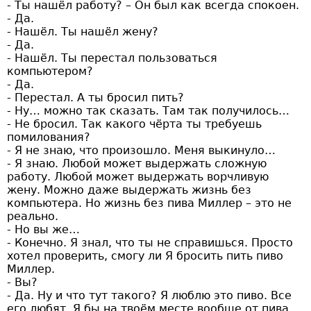
- Ты нашёл работу? – Он был как всегда спокоен.
- Да.
- Нашёл. Ты нашёл жену?
- Да.
- Нашёл. Ты перестал пользоваться
компьютером?
- Да.
- Перестал. А ты бросил пить?
- Ну… можно так сказать. Там так получилось…
- Не бросил. Так какого чёрта ты требуешь
помилования?
- Я не знаю, что произошло. Меня выкинуло…
- Я знаю. Любой может выдержать сложную
работу. Любой может выдержать ворчливую
жену. Можно даже выдержать жизнь без
компьютера. Но жизнь без пива Миллер – это не
реально.
- Но вы же…
- Конечно. Я знал, что ты не справишься. Просто
хотел проверить, смогу ли Я бросить пить пиво
Миллер.
- Вы?
- Да. Ну и что тут такого? Я люблю это пиво. Все
его любят. Я бы на твоём месте вообще от пива