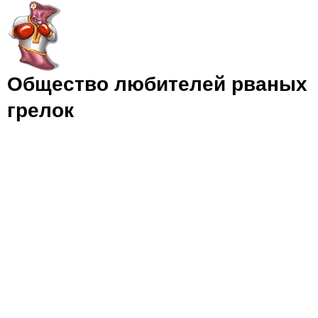
Jump to navigation
Общество любителей рваных
грелок