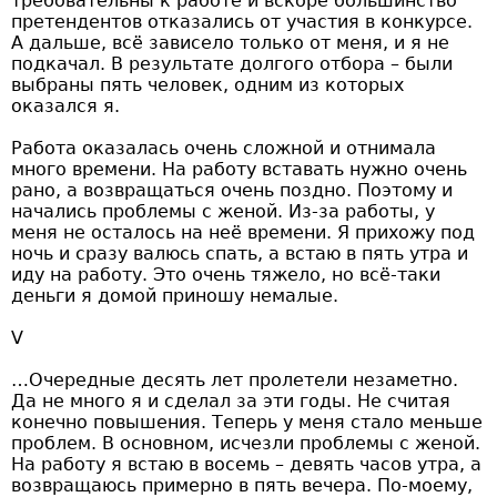
требовательны к работе и вскоре большинство
претендентов отказались от участия в конкурсе.
А дальше, всё зависело только от меня, и я не
подкачал. В результате долгого отбора – были
выбраны пять человек, одним из которых
оказался я.
Работа оказалась очень сложной и отнимала
много времени. На работу вставать нужно очень
рано, а возвращаться очень поздно. Поэтому и
начались проблемы с женой. Из-за работы, у
меня не осталось на неё времени. Я прихожу под
ночь и сразу валюсь спать, а встаю в пять утра и
иду на работу. Это очень тяжело, но всё-таки
деньги я домой приношу немалые.
V
…Очередные десять лет пролетели незаметно.
Да не много я и сделал за эти годы. Не считая
конечно повышения. Теперь у меня стало меньше
проблем. В основном, исчезли проблемы с женой.
На работу я встаю в восемь – девять часов утра, а
возвращаюсь примерно в пять вечера. По-моему,