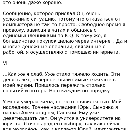
это очень даже хорошо.
Сообщение, которое прислал Он, очень
усложнило ситуацию, потому что отказаться от
компьютера не так-то просто. Свободное время я
провожу, зависая в чатах и общаясь с
единомышленниками по ICQ. К тому же, я
большинство покупок делаю через интернет. Да и
многие денежные операции, связанные с
работой, я осуществляю с помощью интернета.
VI
…Как же я слаб. Уже стало тяжело ходить. Эти
десять лет, наверное, были самые тяжёлые в
моей жизни. Пришлось пережить столько
событий и потерь. Но о каждом по порядку.
У меня умерла жена, но зато появился сын. Мой
наследник. Точнее наследник Юры. Сыночка я
назвал Александром, Сашкой. Ему уже
девятнадцать лет. Он учится в университете на
юриста. Я очень рад его выбору, так как сейчас
вся молодёжь, как и когда-то Юрий, идут учиться