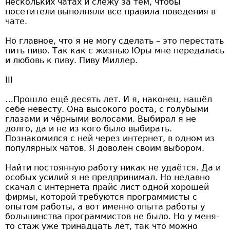
нескольких чатах и слежу за тем, чтобы
посетители выполняли все правила поведения в
чате.
Но главное, что я не могу сделать – это перестать
пить пиво. Так как с жизнью Юры мне передалась
и любовь к пиву. Пиву Миллер.
III
…Прошло ещё десять лет. И я, наконец, нашёл
себе невесту. Она высокого роста, с голубыми
глазами и чёрными волосами. Выбирал я не
долго, да и не из кого было выбирать.
Познакомился с ней через интернет, в одном из
популярных чатов. Я доволен своим выбором.
Найти постоянную работу никак не удаётся. Да и
особых усилий я не предпринимал. Но недавно
скачал с интернета прайс лист одной хорошей
фирмы, которой требуются программисты с
опытом работы, а вот именно опыта работы у
большинства программистов не было. Но у меня-
то стаж уже тринадцать лет, так что можно