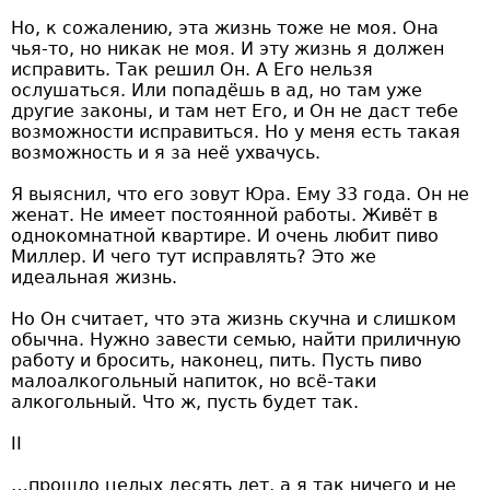
Но, к сожалению, эта жизнь тоже не моя. Она
чья-то, но никак не моя. И эту жизнь я должен
исправить. Так решил Он. А Его нельзя
ослушаться. Или попадёшь в ад, но там уже
другие законы, и там нет Его, и Он не даст тебе
возможности исправиться. Но у меня есть такая
возможность и я за неё ухвачусь.
Я выяснил, что его зовут Юра. Ему 33 года. Он не
женат. Не имеет постоянной работы. Живёт в
однокомнатной квартире. И очень любит пиво
Миллер. И чего тут исправлять? Это же
идеальная жизнь.
Но Он считает, что эта жизнь скучна и слишком
обычна. Нужно завести семью, найти приличную
работу и бросить, наконец, пить. Пусть пиво
малоалкогольный напиток, но всё-таки
алкогольный. Что ж, пусть будет так.
II
…прошло целых десять лет, а я так ничего и не