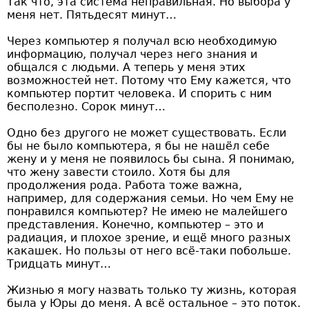
Так что, эта система неправильная. Но выбора у
меня нет. Пятьдесят минут…
Через компьютер я получал всю необходимую
информацию, получал через него знания и
общался с людьми. А теперь у меня этих
возможностей нет. Потому что Ему кажется, что
компьютер портит человека. И спорить с ним
бесполезно. Сорок минут…
Одно без другого не может существовать. Если
бы не было компьютера, я бы не нашёл себе
жену и у меня не появилось бы сына. Я понимаю,
что жену завести стоило. Хотя бы для
продолжения рода. Работа тоже важна,
например, для содержания семьи. Но чем Ему не
понравился компьютер? Не имею не малейшего
представления. Конечно, компьютер – это и
радиация, и плохое зрение, и ещё много разных
какашек. Но пользы от него всё-таки побольше.
Тридцать минут…
Жизнью я могу назвать только ту жизнь, которая
была у Юры до меня. А всё остальное – это поток.