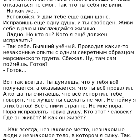
отказаться не смог. Так что ты себя не вини.
- Но как же…
- Успокойся. Я дам тебе ещё один шанс.
Исправишь ещё одну душу, и ты свободен. Живи
себе в раю и наслаждайся жизнью.
- Ладно. Но кто он? Кого я ещё должен
исправить?
- Так себе. Бывший учёный. Проводил какие-то
незаконные опыты с одним секретным образцом
марсианского грунта. Сбежал. Ну, там сам
поймёшь. Готов?
- Готов…
Вот так всегда. Ты думаешь, что у тебя всё
получается, а оказывается, что ты всё провалил.
А когда ты считаешь, что всё испортил, тебе
говорят, что лучше ты сделать не мог. Не пойму я
этих богов! Всё с ними странно. Но мне пора.
Пора исправлять новую душу. Кто этот человек?
Где он живёт? И как он живёт?
…Как всегда, незнакомое место, незнакомые
люди и незнакомое тело, в котором я сижу. Так.