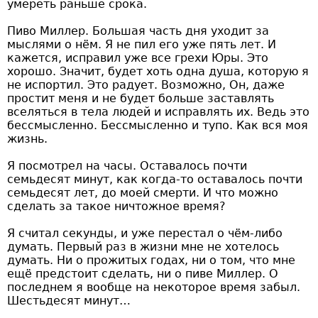
умереть раньше срока.
Пиво Миллер. Большая часть дня уходит за
мыслями о нём. Я не пил его уже пять лет. И
кажется, исправил уже все грехи Юры. Это
хорошо. Значит, будет хоть одна душа, которую я
не испортил. Это радует. Возможно, Он, даже
простит меня и не будет больше заставлять
вселяться в тела людей и исправлять их. Ведь это
бессмысленно. Бессмысленно и тупо. Как вся моя
жизнь.
Я посмотрел на часы. Оставалось почти
семьдесят минут, как когда-то оставалось почти
семьдесят лет, до моей смерти. И что можно
сделать за такое ничтожное время?
Я считал секунды, и уже перестал о чём-либо
думать. Первый раз в жизни мне не хотелось
думать. Ни о прожитых годах, ни о том, что мне
ещё предстоит сделать, ни о пиве Миллер. О
последнем я вообще на некоторое время забыл.
Шестьдесят минут…