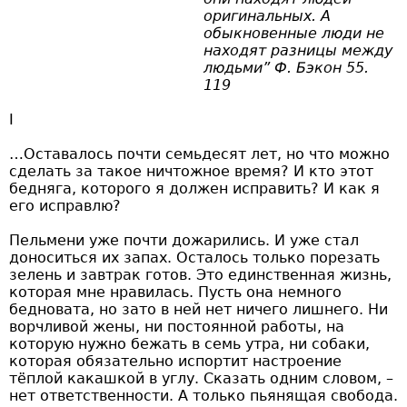
оригинальных. А
обыкновенные люди не
находят разницы между
людьми” Ф. Бэкон 55.
119
I
…Оставалось почти семьдесят лет, но что можно
сделать за такое ничтожное время? И кто этот
бедняга, которого я должен исправить? И как я
его исправлю?
Пельмени уже почти дожарились. И уже стал
доноситься их запах. Осталось только порезать
зелень и завтрак готов. Это единственная жизнь,
которая мне нравилась. Пусть она немного
бедновата, но зато в ней нет ничего лишнего. Ни
ворчливой жены, ни постоянной работы, на
которую нужно бежать в семь утра, ни собаки,
которая обязательно испортит настроение
тёплой какашкой в углу. Сказать одним словом, –
нет ответственности. А только пьянящая свобода.