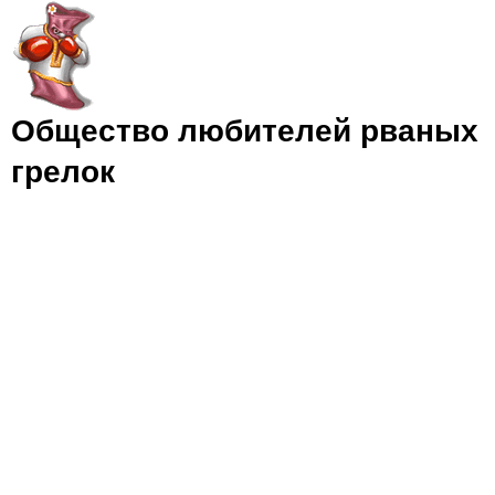
Jump to navigation
Общество любителей рваных
грелок