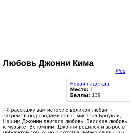
Любовь Джонни Кима
Plux
Новая надежда
Место:
1
Баллы:
139
- Я расскажу вам историю великой любви! -
загремел под сводами голос мистера Броукли, -
Нашим Джонни двигала любовь! Великая любовь
к музыке! Вспомним, Джонни родился и вырос в
небогатой семье, но с детства любил клипы! Вы