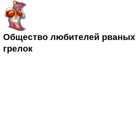
Jump to navigation
Общество любителей рваных
грелок