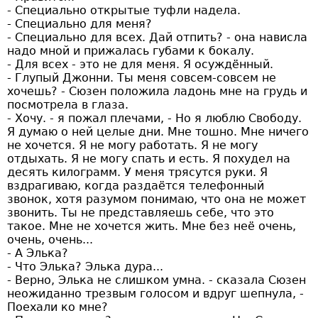
- Специально открытые туфли надела.
- Специально для меня?
- Специально для всех. Дай отпить? - она нависла
надо мной и прижалась губами к бокалу.
- Для всех - это не для меня. Я осуждённый.
- Глупый Джонни. Ты меня совсем-совсем не
хочешь? - Сюзен положила ладонь мне на грудь и
посмотрела в глаза.
- Хочу. - я пожал плечами, - Но я люблю Свободу.
Я думаю о ней целые дни. Мне тошно. Мне ничего
не хочется. Я не могу работать. Я не могу
отдыхать. Я не могу спать и есть. Я похудел на
десять килограмм. У меня трясутся руки. Я
вздрагиваю, когда раздаётся телефонный
звонок, хотя разумом понимаю, что она не может
звонить. Ты не представляешь себе, что это
такое. Мне не хочется жить. Мне без неё очень,
очень, очень...
- А Элька?
- Что Элька? Элька дура...
- Верно, Элька не слишком умна. - сказала Сюзен
неожиданно трезвым голосом и вдруг шепнула, -
Поехали ко мне?