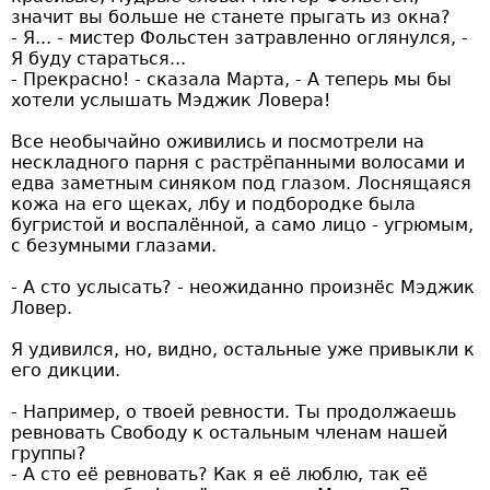
значит вы больше не станете прыгать из окна?
- Я... - мистер Фольстен затравленно оглянулся, -
Я буду стараться...
- Прекрасно! - сказала Марта, - А теперь мы бы
хотели услышать Мэджик Ловера!
Все необычайно оживились и посмотрели на
нескладного парня с растрёпанными волосами и
едва заметным синяком под глазом. Лоснящаяся
кожа на его щеках, лбу и подбородке была
бугристой и воспалённой, а само лицо - угрюмым,
с безумными глазами.
- А сто услысать? - неожиданно произнёс Мэджик
Ловер.
Я удивился, но, видно, остальные уже привыкли к
его дикции.
- Например, о твоей ревности. Ты продолжаешь
ревновать Свободу к остальным членам нашей
группы?
- А сто её ревновать? Как я её люблю, так её