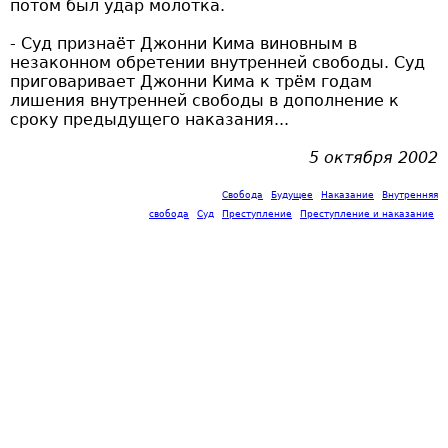
потом был удар молотка.
- Суд признаёт Джонни Кима виновным в
незаконном обретении внутренней свободы. Суд
приговаривает Джонни Кима к трём годам
лишения внутренней свободы в дополнение к
сроку предыдущего наказания...
5 октября 2002
Свобода
Будущее
Наказание
Внутренняя
свобода
Суд
Преступление
Преступление и наказание