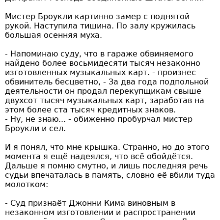
Мистер Броукли картинно замер с поднятой
рукой. Наступила тишина. По залу кружилась
большая осенняя муха.
- Напоминаю суду, что в гараже обвиняемого
найдено более восьмидесяти тысяч незаконно
изготовленных музыкальных карт. - произнес
обвинитель бесцветно, - За два года подпольной
деятельности он продал перекупщикам свыше
двухсот тысяч музыкальных карт, заработав на
этом более ста тысяч кредитных знаков.
- Ну, не знаю... - обиженно пробурчал мистер
Броукли и сел.
И я понял, что мне крышка. Странно, но до этого
момента я ещё надеялся, что всё обойдётся.
Дальше я помню смутно, и лишь последняя речь
судьи впечаталась в память, словно её вбили туда
молотком:
- Суд признаёт Джонни Кима виновным в
незаконном изготовлении и распространении