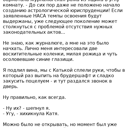
комнату. - До сих пор даже не положено начало
созданию астрологической юриспруденции! Если
заявленные НАСА темпы освоения будут
выдержаны, уже следующее поколение может
столкнуться с проблемой отсутствия нужных
законодательных актов...
Не знаю, как журналюге, а мне на это было
начхать. Лично меня интересовали две
восхитительные коленки, милая рожица и чуть
осоловевшие синие глазищи.
Я подлил вина, мы с Катькой сплели руки, чтобы в
который раз выпить на брудершафт и сладко
закусить поцелуем - и тут раздался звонок в
дверь.
Ну правильно, как всегда.
- Ну их? - шепнул я.
- Угу, - хихикнула Катя.
Можно было не открывать, но момент был уже