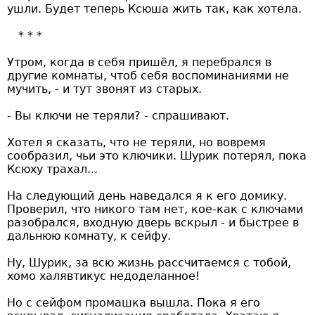
ушли. Будет теперь Ксюша жить так, как хотела.
Утром, когда в себя пришёл, я перебрался в
другие комнаты, чтоб себя воспоминаниями не
мучить, - и тут звонят из старых.
- Вы ключи не теряли? - спрашивают.
Хотел я сказать, что не теряли, но вовремя
сообразил, чьи это ключики. Шурик потерял, пока
Ксюху трахал...
На следующий день наведался я к его домику.
Проверил, что никого там нет, кое-как с ключами
разобрался, входную дверь вскрыл - и быстрее в
дальнюю комнату, к сейфу.
Ну, Шурик, за всю жизнь рассчитаемся с тобой,
хомо халявтикус недоделанное!
Но с сейфом промашка вышла. Пока я его