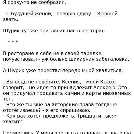
Я сразу-то не сообразил.
- С будущей женой, - говорю сдуру. - Ксюшей
звать.
Шурик тут же пригласил нас в ресторан.
В ресторане я себя не в своей тарелке
почувствовал - уж больно шикарная забегаловка.
А Шурик уже перестал передо мной хвалиться.
- Вы ведь не поверите, Ксения, - моей Ксюхе
говорит, - но идея-то принадлежит Алексею. Это
он придумал продавать камни и карты иноземных
тел.
- Что же ты мне за авторские права тогда не
отстёгиваешь? - я его спрашиваю.
- Как раз хотел предложить. Тридцати тысяч
хватит?
Посмеялись. У меня зарплата годовая - в два раза