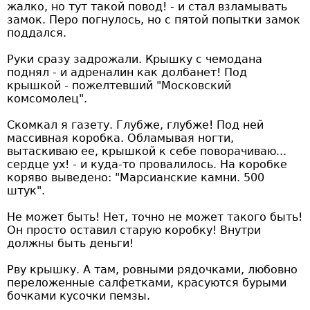
жалко, но тут такой повод! - и стал взламывать
замок. Перо погнулось, но с пятой попытки замок
поддался.
Руки сразу задрожали. Крышку с чемодана
поднял - и адреналин как долбанет! Под
крышкой - пожелтевший "Московский
комсомолец".
Скомкал я газету. Глубже, глубже! Под ней
массивная коробка. Обламывая ногти,
вытаскиваю ее, крышкой к себе поворачиваю...
сердце ух! - и куда-то провалилось. На коробке
коряво выведено: "Марсианские камни. 500
штук".
Не может быть! Нет, точно не может такого быть!
Он просто оставил старую коробку! Внутри
должны быть деньги!
Рву крышку. А там, ровными рядочками, любовно
переложенные салфетками, красуются бурыми
бочками кусочки пемзы.