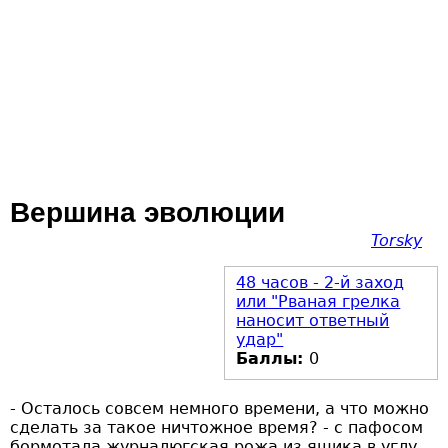
Вершина эволюции
Torsky
48 часов - 2-й заход
или "Рваная грелка
наносит ответный
удар"
Баллы:
0
- Осталось совсем немного времени, а что можно
сделать за такое ничтожное время? - с пафосом
бормотала журналюгская рожа из ящика в углу