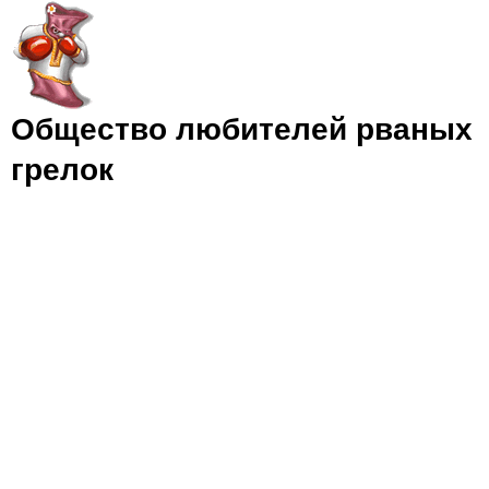
Jump to navigation
Общество любителей рваных
грелок