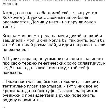
меньше.
А когда он нас к себе домой свёз, я загрустил.
Хохмочка у Шурика с двойным дном была,
оказывается. Домик у него - на пару лимонов
тянет.
Ксюша моя посмотрела на меня дикой кошкой и
зашипела - мол, и она могла бы так жить, если бы
я не был такой размазнёй, и идеи направо-налево
не раздавал.
А Шурик, зараза, не угомонится - опять начинает
про свою теорию генетических хомо халявтикус, и
ведёт нас в дальнюю комнатку, чтоб сейф
показать.
- Такая ностальгия, бывало, находит, - говорит,
театрально глаза закатывая. - Тут у них всё на
кредитках да на блютуфе. Так иногда приятно
бумажки с президентами в руках подержать,
родину вспомнить...