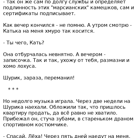
- так он же сам по долгу службы и определяет
подлинность этих "марсианских" камешков, сам и
сертификаты подписывает.
Как вечер кончился - не помню. А утром смотрю -
Катька на меня хмуро так косится.
- Ты чего, Кать?
Она отбурчалась невнятно. А вечером -
записочка. Так и так, ухожу от тебя, размазни и
хомо лохуса.
Шурик, зараза, переманил!
Но недолго музыка играла. Через две недели на
Шурика наехали. Обложили так, что пришлось
квартиру продать, да всё равно не хватило.
Прибежал он, стуча зубами, в стареньком драном
спортивном костюмчике.
- Спасай, Лёха! Через пять дней наедут на меня,