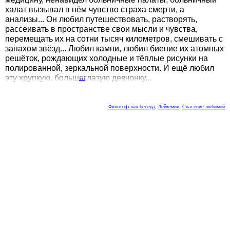
халат вызывал в нём чувство страха смерти, а
анализы... Он любил путешествовать, растворять,
рассеивать в пространстве свои мысли и чувства,
перемещать их на сотни тысяч километров, смешивать с
запахом звёзд... Любил камни, любил биение их атомных
решёток, рождающих холодные и тёплые рисунки на
полированной, зеркальной поверхности. И ещё любил
...
эту хрупкую, большеглазую девчонку...
Философская беседа
,
Лейкемия
,
Спасение любимой