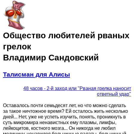
Jump to navigation
Общество любителей рваных
грелок
Владимир Сандовский
Талисман для Алисы
48 часов - 2-й заход или "Рваная грелка наносит
ответный удар"
Оставалось почти семьдесят лет, но что можно сделать
за такое ничтожное время? Ей осталось жить несколько
дней... Нет, уже не успеть изучить, понять, проникнуть в
суть микромира ненавистных ему плазмы, лимфы,
лейкоцитов, костного мозга... Он никогда не любил
медицину, ненавидел больничные палаты, больничный