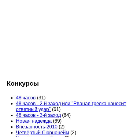
Конкурсы
48 часов
(31)
48 часов - 2-й заход или "Рваная грелка наносит
ответный удар"
(61)
48 часов - 3-й заход
(84)
Новая надежда
(69)
Внезапность-2010
(2)
Четвёртый Сюрнонейм
(2)