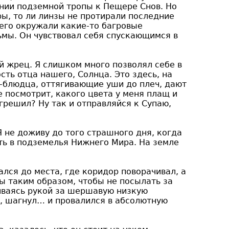
нии подземной тропы к Пещере Снов. Но
ры, то ли линзы не протирали последние
 его окружали какие-то багровые
ьмы. Он чувствовал себя спускающимся в
й жрец. Я слишком много позволял себе в
сть отца нашего, Солнца. Это здесь, на
-блюдца, оттягивающие уши до плеч, дают
не посмотрит, какого цвета у меня плащ и
грешил? Ну так и отправляйся к Супаю,
Я не доживу до того страшного дня, когда
ть в подземелья Нижнего Мира. На земле
лся до места, где коридор поворачивал, а
ы таким образом, чтобы не посылать за
живаясь рукой за шершавую низкую
, шагнул… и провалился в абсолютную