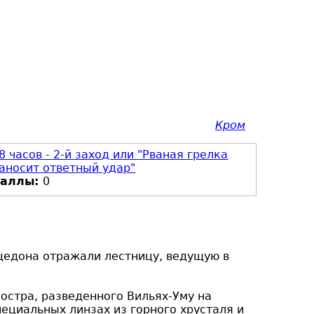
Кром
8 часов - 2-й заход или "Рваная грелка
аносит ответный удар"
Баллы:
0
едона отражали лестницу, ведущую в
остра, разведенного Вильях-Уму на
ециальных линзах из горного хрусталя и