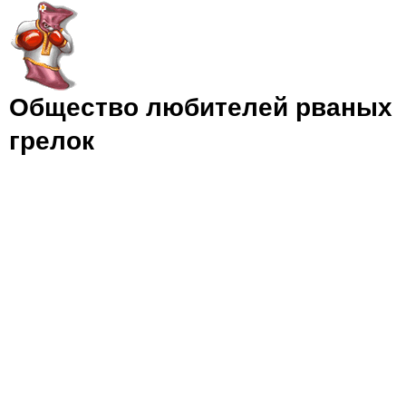
Jump to navigation
Общество любителей рваных
грелок