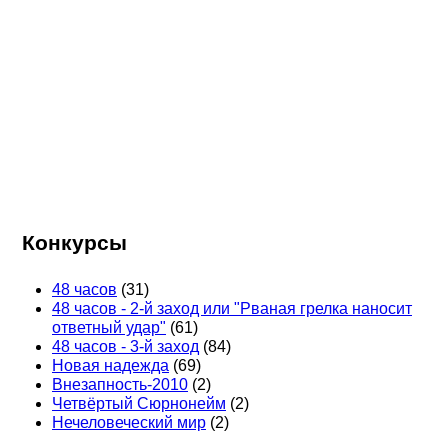
Конкурсы
48 часов
(31)
48 часов - 2-й заход или "Рваная грелка наносит
ответный удар"
(61)
48 часов - 3-й заход
(84)
Новая надежда
(69)
Внезапность-2010
(2)
Четвёртый Сюрнонейм
(2)
Нечеловеческий мир
(2)