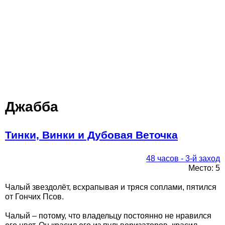
Джабба
Тинки, Винки и Дубовая Веточка
48 часов - 3-й заход
Место: 5
Чалый звездолёт, всхрапывая и тряся соплами, пятился
от Гончих Псов.
Чалый – потому, что владельцу постоянно не нравился